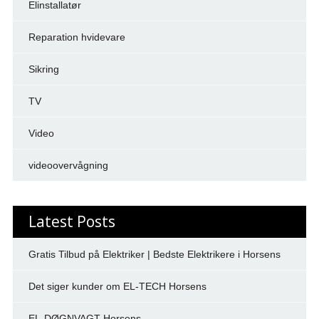
Elinstallatør
Reparation hvidevare
Sikring
TV
Video
videoovervågning
Latest Posts
Gratis Tilbud på Elektriker | Bedste Elektrikere i Horsens
Det siger kunder om EL-TECH Horsens
EL-DØGNVAGT Horsens