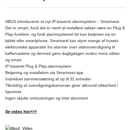
ABUS introducerer et nyt IP-baseret alarmsystem − Smartvest.
Det er smart, fordi det er nemt at installere takket være en Plug &
Play-funktion, og fordi alarmsystemet let kan betjenes via en
tablet eller smartphone. Smartvest kan styre mange af husets
elektroniske apparater fra alarmer over videoovervågning til
kaffemaskine og dermed gøre dagligdagen endnu mere sikker
og smart.
IP-baseret Plug & Play-alarmsystem
Betjening og installation via Smartvest-app
Individuel sammensætning af op til 32 enheder
Tilkobling af overvågningskameraer giver allround-sikkerhed i
hjemmet
Ingen skjulte omkostninger og intet abonnent
Se video her>>>