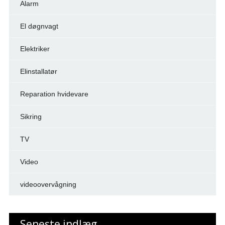
Alarm
El døgnvagt
Elektriker
Elinstallatør
Reparation hvidevare
Sikring
TV
Video
videoovervågning
Seneste indlæg