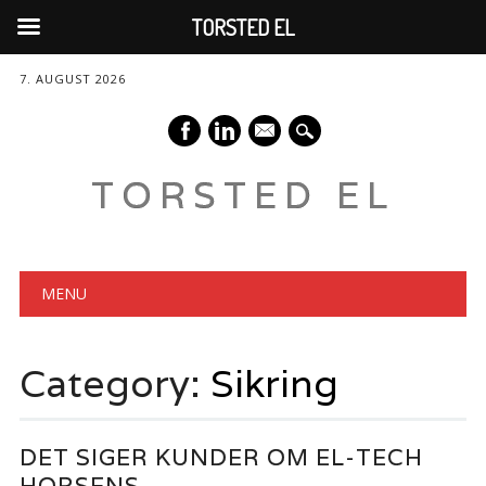
TORSTED EL
7. AUGUST 2026
mail
TORSTED EL
Main menu
Skip
MENU
to
content
Category:
Sikring
DET SIGER KUNDER OM EL-TECH
HORSENS